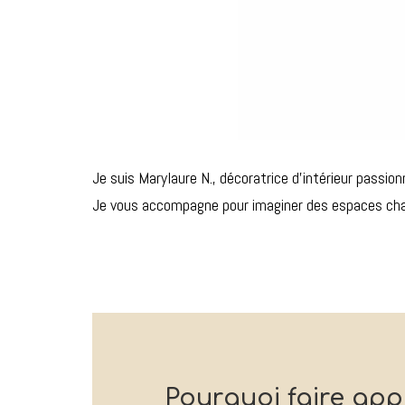
Je suis Marylaure N., décoratrice d’intérieur passion
Je vous accompagne pour imaginer des espaces chale
Pourquoi faire app