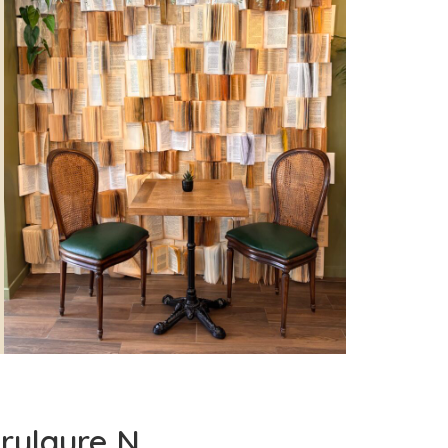
rylaure N.