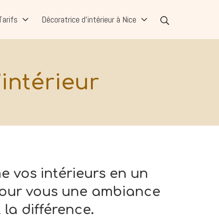
Rechercher
Tarifs
Décoratrice d’intérieur à Nice
intérieur
me vos intérieurs en un
 pour vous une ambiance
 la différence.