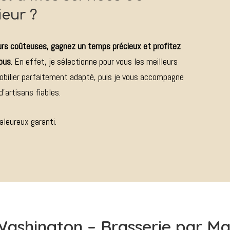
ieur ?
eurs coûteuses, gagnez un temps précieux et profitez
vous
. En effet, je sélectionne pour vous les meilleurs
obilier parfaitement adapté, puis je vous accompagne
d’artisans fiables.
aleureux garanti.
ashington – Brasserie par Ma