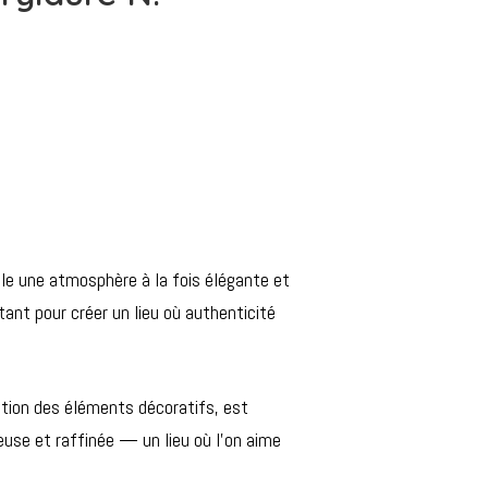
le une atmosphère à la fois élégante et
tant pour créer un lieu où authenticité
ition des éléments décoratifs, est
euse et raffinée — un lieu où l’on aime