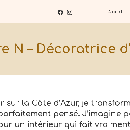
Facebook
Instagram
Accueil
e N – Décoratrice d’
r sur la Côte d’Azur, je transfor
t parfaitement pensé. J’imagine
r un intérieur qui fait vraiment